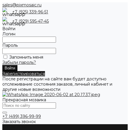
sales@pixmosaic.ru
+7 (925) 339-96-51
+7 (929) 595-47-45
Войти
Логин
Пароль
Запомнить меня
Забыли пароль?
Зарегистрироваться
После регистрации на сайте вам будет доступно
отслеживание состояния заказов, личный кабинет и
другие новые возможности
Прекрасная мозаика
+7 (499) 396-99-99
Заказать звонок
О компании