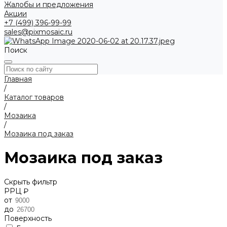
Жалобы и предложения
Акции
+7 (499) 396-99-99
sales@pixmosaic.ru
Поиск
Главная
/
Каталог товаров
/
Мозаика
/
Мозаика под заказ
Мозаика под заказ
Скрыть фильтр
РРЦ ₽
от
до
Поверхность