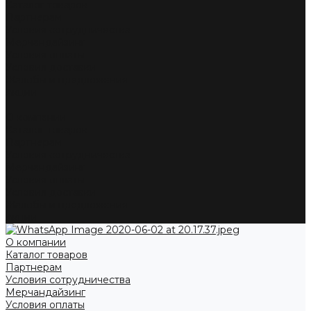
Каталог товаров
Партнерам
Условия сотрудничества
Мерчандайзинг
Условия оплаты
Условия доставки
Жалобы и предложения
Акции
...
О компании
Каталог товаров
Партнерам
Условия сотрудничества
Мерчандайзинг
Условия оплаты
Условия доставки
Жалобы и предложения
Акции
О компании
Каталог товаров
Партнерам
Условия сотрудничества
Мерчандайзинг
Условия оплаты