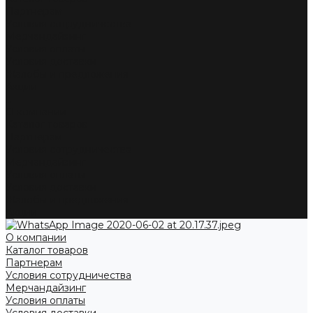
Партнерам
Условия сотрудничества
Мерчандайзинг
Условия оплаты
Условия доставки
Жалобы и предложения
Акции
...
О компании
Каталог товаров
Партнерам
Условия сотрудничества
Мерчандайзинг
Условия оплаты
Условия доставки
Жалобы и предложения
Акции
О компании
Каталог товаров
Партнерам
Условия сотрудничества
Мерчандайзинг
Условия оплаты