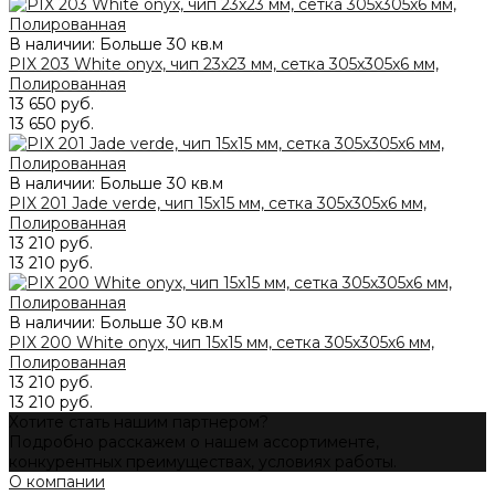
В наличии: Больше 30 кв.м
PIX 203 White onyx, чип 23x23 мм, сетка 305х305x6 мм,
Полированная
13 650 руб.
13 650 руб.
В наличии: Больше 30 кв.м
PIX 201 Jade verde, чип 15x15 мм, сетка 305х305x6 мм,
Полированная
13 210 руб.
13 210 руб.
В наличии: Больше 30 кв.м
PIX 200 White onyx, чип 15x15 мм, сетка 305х305х6 мм,
Полированная
13 210 руб.
13 210 руб.
Хотите стать нашим партнером?
Подробно расскажем о нашем ассортименте,
конкурентных преимуществах, условиях работы.
О компании