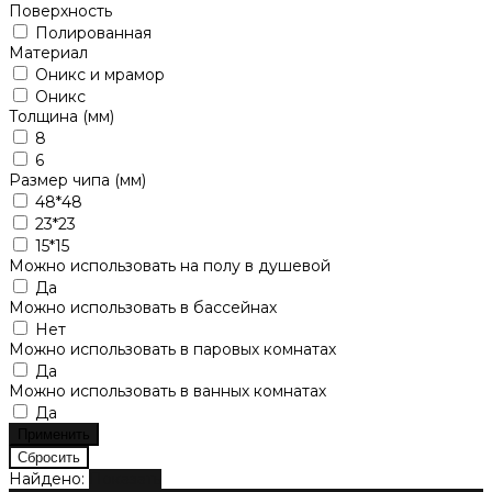
Поверхность
Полированная
Материал
Оникс и мрамор
Оникс
Толщина (мм)
8
6
Размер чипа (мм)
48*48
23*23
15*15
Можно использовать на полу в душевой
Да
Можно использовать в бассейнах
Нет
Можно использовать в паровых комнатах
Да
Можно использовать в ванных комнатах
Да
Найдено:
Показать