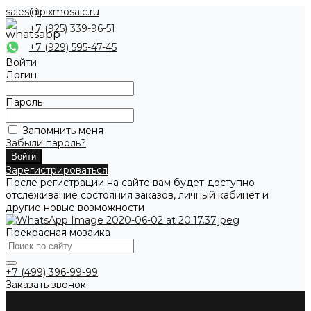
sales@pixmosaic.ru
+7 (925) 339-96-51
+7 (929) 595-47-45
Войти
Логин
Пароль
Запомнить меня
Забыли пароль?
Зарегистрироваться
После регистрации на сайте вам будет доступно
отслеживание состояния заказов, личный кабинет и
другие новые возможности
Прекрасная мозаика
+7 (499) 396-99-99
Заказать звонок
О компании
Каталог товаров