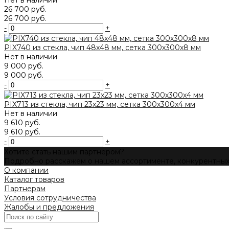
26 700 руб.
26 700 руб.
-
+
PIX740 из стекла, чип 48x48 мм, сетка 300х300x8 мм
Нет в наличии
9 000 руб.
9 000 руб.
-
+
PIX713 из стекла, чип 23x23 мм, сетка 300х300x4 мм
Нет в наличии
9 610 руб.
9 610 руб.
-
+
Хотите стать нашим партнером?
Подробно расскажем о нашем ассортименте, конкурентных 
О компании
Каталог товаров
Партнерам
Условия сотрудничества
Жалобы и предложения