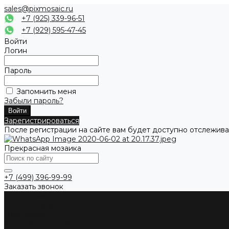
sales@pixmosaic.ru
+7 (925) 339-96-51
+7 (929) 595-47-45
Войти
Логин
Пароль
Запомнить меня
Забыли пароль?
Зарегистрироваться
После регистрации на сайте вам будет доступно отслежива
Прекрасная мозаика
+7 (499) 396-99-99
Заказать звонок
О компании
Каталог товаров
Партнерам
Условия сотрудничества