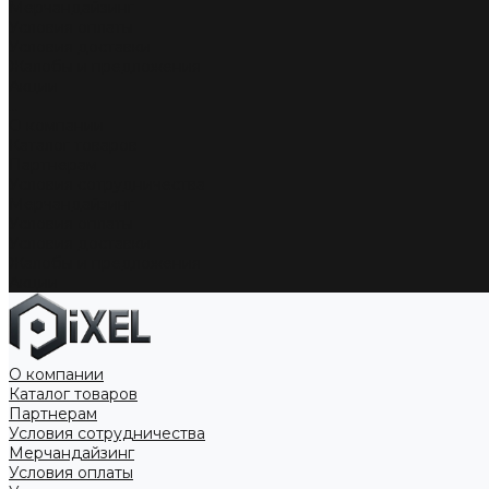
Мерчандайзинг
Условия оплаты
Условия доставки
Жалобы и предложения
Акции
...
О компании
Каталог товаров
Партнерам
Условия сотрудничества
Мерчандайзинг
Условия оплаты
Условия доставки
Жалобы и предложения
Акции
О компании
Каталог товаров
Партнерам
Условия сотрудничества
Мерчандайзинг
Условия оплаты