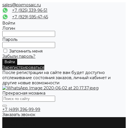
sales@pixmosaic.ru
+7 (925) 339-96-51
+7 (929) 595-47-45
Войти
Логин
Пароль
Запомнить меня
Забыли пароль?
Зарегистрироваться
После регистрации на сайте вам будет доступно
отслеживание состояния заказов, личный кабинет и
другие новые возможности
Прекрасная мозаика
+7 (499) 396-99-99
Заказать звонок
О компании
Каталог товаров