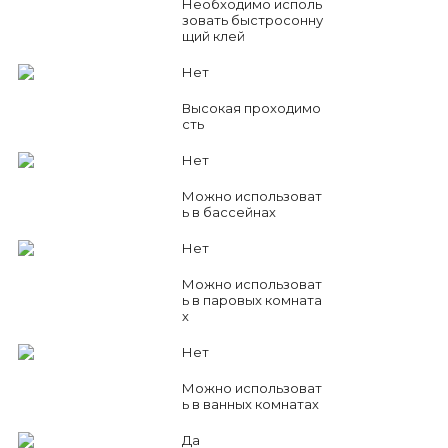
Необходимо исполь
зовать быстросонну
щий клей
Нет
Высокая проходимо
сть
Нет
Можно использоват
ь в бассейнах
Нет
Можно использоват
ь в паровых комната
х
Нет
Можно использоват
ь в ванных комнатах
Да