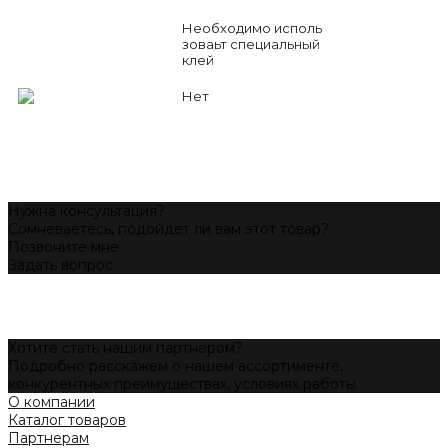
Необходимо исполь
зоваьт специальный
клей
Нет
Нужна консультация?
Сомневаетесь, подойдет ли вам этот товар?
Позвоните мне
Задать вопрос
Хотите стать нашим партнером?
Подробно расскажем о нашем ассортименте,
конкурентных преимуществах, условиях работы.
О компании
Каталог товаров
Партнерам