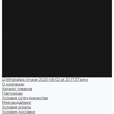
Партнерам
Условия сотрудничества
Мерчандайзинг
Условия оплаты
Условия доставки
Жалобы и предложения
Акции
...
О компании
Каталог товаров
Партнерам
Условия сотрудничества
Мерчандайзинг
Условия оплаты
Условия доставки
Жалобы и предложения
Акции
О компании
Каталог товаров
Партнерам
Условия сотрудничества
Мерчандайзинг
Условия оплаты
Условия доставки