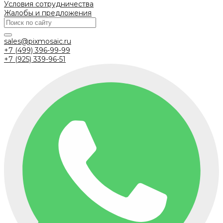
Условия сотрудничества
Жалобы и предложения
sales@pixmosaic.ru
+7 (499) 396-99-99
+7 (925) 339-96-51