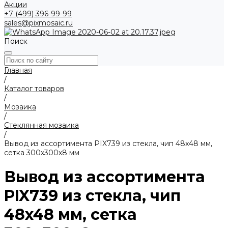
Акции
+7 (499) 396-99-99
sales@pixmosaic.ru
Поиск
Главная
/
Каталог товаров
/
Мозаика
/
Стеклянная мозаика
/
Вывод из ассортимента PIX739 из стекла, чип 48x48 мм,
сетка 300х300x8 мм
Вывод из ассортимента
PIX739 из стекла, чип
48x48 мм, сетка