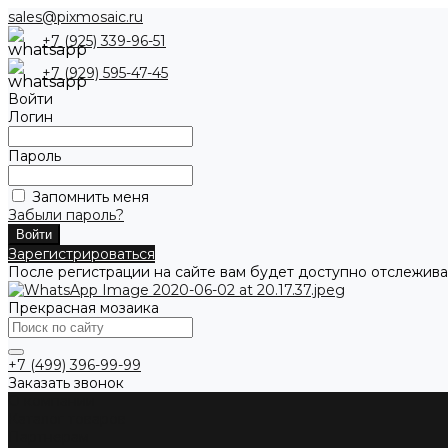
sales@pixmosaic.ru
+7 (925) 339-96-51
+7 (929) 595-47-45
Войти
Логин
Пароль
Запомнить меня
Забыли пароль?
Зарегистрироваться
После регистрации на сайте вам будет доступно отслежива
Прекрасная мозаика
+7 (499) 396-99-99
Заказать звонок
О компании
Каталог товаров
Партнерам