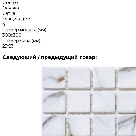
Стекло
Основа
Сетка
Толщина (мм)
4
Размер модуля (мм)
300x300
Размер чипа (мм)
23*23
Следующий / предыдущий товар: