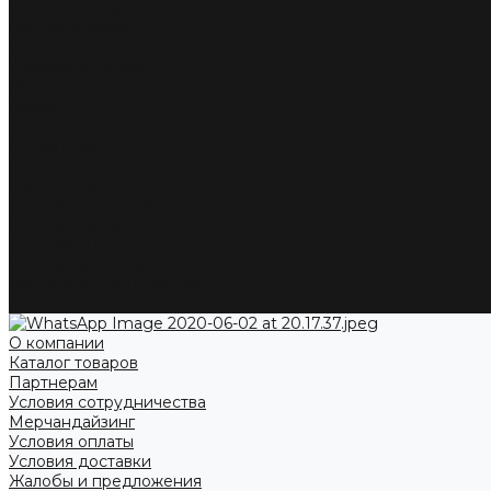
Условия сотрудничества
Мерчандайзинг
Условия оплаты
Условия доставки
Жалобы и предложения
Акции
...
О компании
Каталог товаров
Партнерам
Условия сотрудничества
Мерчандайзинг
Условия оплаты
Условия доставки
Жалобы и предложения
Акции
О компании
Каталог товаров
Партнерам
Условия сотрудничества
Мерчандайзинг
Условия оплаты
Условия доставки
Жалобы и предложения