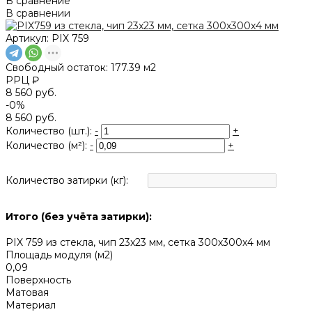
В сравнение
В сравнении
Артикул:
PIX 759
Свободный остаток:
177.39 м2
РРЦ ₽
8 560 руб.
-0%
8 560 руб.
Количество (шт.):
-
+
Количество (м²):
-
+
Количество затирки (кг):
Итого (без учёта затирки):
PIX 759 из стекла, чип 23x23 мм, сетка 300х300x4 мм
Площадь модуля (м2)
0,09
Поверхность
Матовая
Материал