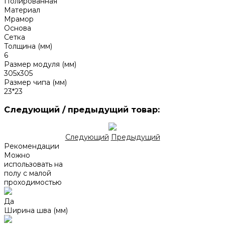
Полированная
Материал
Мрамор
Основа
Сетка
Толщина (мм)
6
Размер модуля (мм)
305х305
Размер чипа (мм)
23*23
Следующий / предыдущий товар:
Следующий
Предыдущий
Рекомендации
Можно
использовать на
полу с малой
проходимостью
Да
Ширина шва (мм)