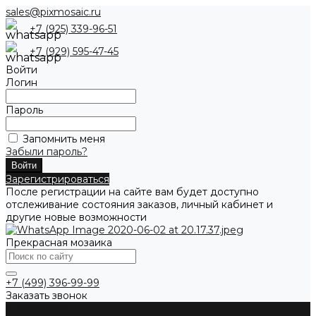
sales@pixmosaic.ru
+7 (925) 339-96-51
+7 (929) 595-47-45
Войти
Логин
Пароль
Запомнить меня
Забыли пароль?
Зарегистрироваться
После регистрации на сайте вам будет доступно
отслеживание состояния заказов, личный кабинет и
другие новые возможности
Прекрасная мозаика
+7 (499) 396-99-99
Заказать звонок
О компании