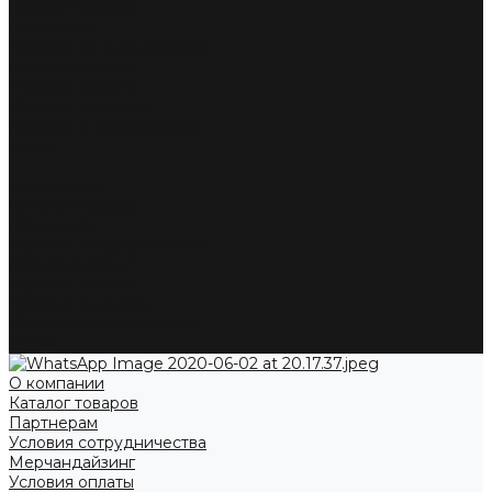
Каталог товаров
Партнерам
Условия сотрудничества
Мерчандайзинг
Условия оплаты
Условия доставки
Жалобы и предложения
Акции
...
О компании
Каталог товаров
Партнерам
Условия сотрудничества
Мерчандайзинг
Условия оплаты
Условия доставки
Жалобы и предложения
Акции
О компании
Каталог товаров
Партнерам
Условия сотрудничества
Мерчандайзинг
Условия оплаты