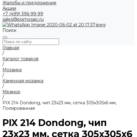
Жалобы и предложения
Акции
+7 (499) 396-99-99
sales@pixmosaic.ru
Поиск
Главная
/
Каталог товаров
/
Мозаика
/
Каменная мозаика
/
Мрамор
/
PIX 214 Dondong, чип 23x23 мм, сетка 305х305x6 мм,
Полированная
PIX 214 Dondong, чип
23x23 мм, сетка 305х305x6