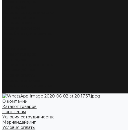
Каталог товаров
Партнерам
Условия сотрудничества
Мерчандайзинг
Условия оплаты
Условия доставки
Жалобы и предложения
Акции
...
О компании
Каталог товаров
Партнерам
Условия сотрудничества
Мерчандайзинг
Условия оплаты
Условия доставки
Жалобы и предложения
Акции
О компании
Каталог товаров
Партнерам
Условия сотрудничества
Мерчандайзинг
Условия оплаты