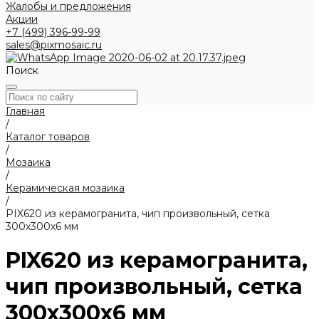
Жалобы и предложения
Акции
+7 (499) 396-99-99
sales@pixmosaic.ru
Поиск
Главная
/
Каталог товаров
/
Мозаика
/
Керамическая мозаика
/
PIX620 из керамогранита, чип произвольный, сетка
300х300х6 мм
PIX620 из керамогранита,
чип произвольный, сетка
300х300х6 мм