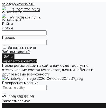
sales@pixmosaic.ru
+7 (925) 339-96-51
+7 (929) 595-47-45
Войти
Логин
Пароль
Запомнить меня
Забыли пароль?
Зарегистрироваться
После регистрации на сайте вам будет доступно
отслеживание состояния заказов, личный кабинет и
другие новые возможности
Прекрасная мозаика
+7 (499) 396-99-99
Заказать звонок
О компании