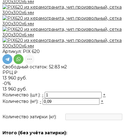
Артикул:
PIX 620
Свободный остаток:
52.83 м2
РРЦ ₽
13 960 руб.
-0%
13 960 руб.
Количество (шт.):
-
+
Количество (м²):
-
+
Количество затирки (кг):
Итого (без учёта затирки):