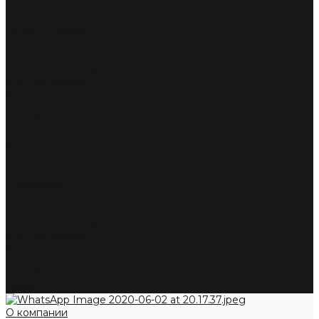
О компании
Каталог товаров
Партнерам
Условия сотрудничества
Мерчандайзинг
Условия оплаты
Условия доставки
Жалобы и предложения
Акции
...
О компании
Каталог товаров
Партнерам
Условия сотрудничества
Мерчандайзинг
Условия оплаты
Условия доставки
Жалобы и предложения
Акции
О компании