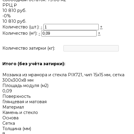
РРЦ ₽
10 810 руб.
-0%
10 810 руб.
Количество (шт.):
-
+
Количество (м²):
-
+
Количество затирки (кг):
Итого (без учёта затирки):
Мозаика из мрамора и стекла PIX721, чип 15x15 мм, сетка
300х300x8 мм
Площадь модуля (м2)
0,09
Поверхность
Глянцевая и матовая
Материал
Камень и стекло
Основа
Сетка
Толщина (мм)