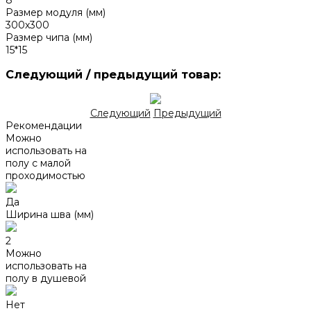
8
Размер модуля (мм)
300х300
Размер чипа (мм)
15*15
Следующий / предыдущий товар:
Следующий
Предыдущий
Рекомендации
Можно
использовать на
полу с малой
проходимостью
Да
Ширина шва (мм)
2
Можно
использовать на
полу в душевой
Нет