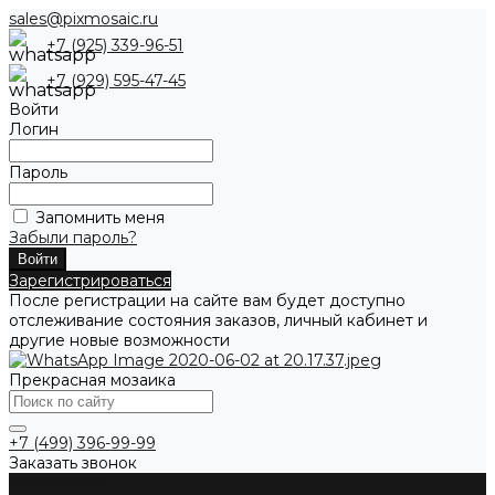
sales@pixmosaic.ru
+7 (925) 339-96-51
+7 (929) 595-47-45
Войти
Логин
Пароль
Запомнить меня
Забыли пароль?
Зарегистрироваться
После регистрации на сайте вам будет доступно
отслеживание состояния заказов, личный кабинет и
другие новые возможности
Прекрасная мозаика
+7 (499) 396-99-99
Заказать звонок
О компании