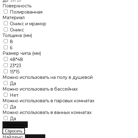
до
Поверхность
Полированная
Материал
Оникс и мрамор
Оникс
Толщина (мм)
8
6
Размер чипа (мм)
48*48
23*23
15*15
Можно использовать на полу в душевой
Да
Можно использовать в бассейнах
Нет
Можно использовать в паровых комнатах
Да
Можно использовать в ванных комнатах
Да
Найдено:
Показать