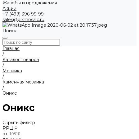
Жалобы и предложения
Акции
+7 (499) 396-99-99
sales@pixmosaic.ru
Поиск
Главная
/
Каталог товаров
/
Мозаика
/
Каменная мозаика
/
Оникс
Оникс
Скрыть фильтр
РРЦ ₽
от