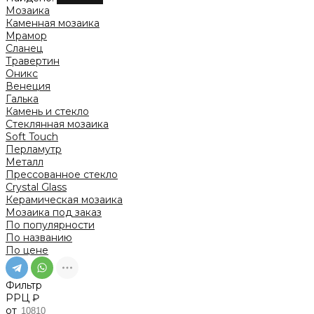
Мозаика
Каменная мозаика
Мрамор
Сланец
Травертин
Оникс
Венеция
Галька
Камень и стекло
Стеклянная мозаика
Soft Touch
Перламутр
Металл
Прессованное стекло
Crystal Glass
Керамическая мозаика
Мозаика под заказ
По популярности
По названию
По цене
Фильтр
РРЦ ₽
от