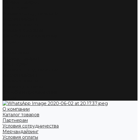
Каталог товаров
Партнерам
Условия сотрудничества
Мерчандайзинг
Условия оплаты
Условия доставки
Жалобы и предложения
Акции
...
О компании
Каталог товаров
Партнерам
Условия сотрудничества
Мерчандайзинг
Условия оплаты
Условия доставки
Жалобы и предложения
Акции
О компании
Каталог товаров
Партнерам
Условия сотрудничества
Мерчандайзинг
Условия оплаты